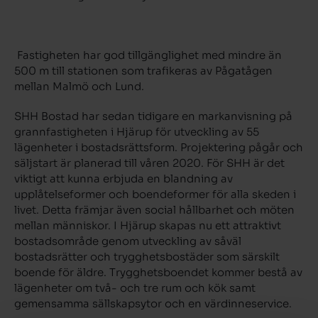
Fastigheten har god tillgänglighet med mindre än
500 m till stationen som trafikeras av Pågatågen
mellan Malmö och Lund.
SHH Bostad har sedan tidigare en markanvisning på
grannfastigheten i Hjärup för utveckling av 55
lägenheter i bostadsrättsform. Projektering pågår och
säljstart är planerad till våren 2020. För SHH är det
viktigt att kunna erbjuda en blandning av
upplåtelseformer och boendeformer för alla skeden i
livet. Detta främjar även social hållbarhet och möten
mellan människor. I Hjärup skapas nu ett attraktivt
bostadsområde genom utveckling av såväl
bostadsrätter och trygghetsbostäder som särskilt
boende för äldre. Trygghetsboendet kommer bestå av
lägenheter om två- och tre rum och kök samt
gemensamma sällskapsytor och en värdinneservice.