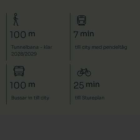
m
min
100
7
Tunnelbana - klar
till city med pendeltåg
2028/2029
m
min
100
25
Bussar in till city
till Stureplan