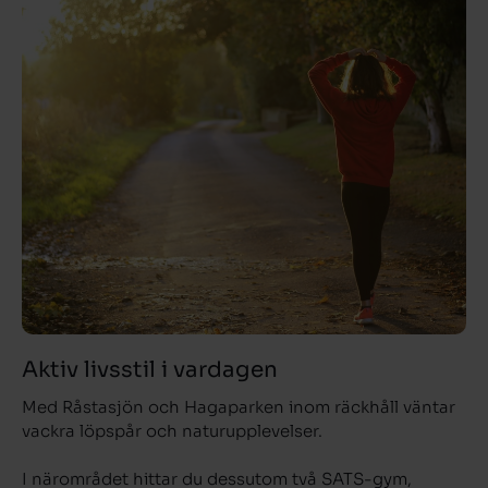
Aktiv livsstil i vardagen
Med Råstasjön och Hagaparken inom räckhåll väntar
vackra löpspår och naturupplevelser.
I närområdet hittar du dessutom två SATS-gym,