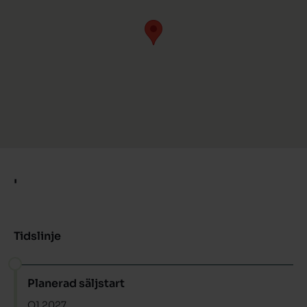
'
Tidslinje
Planerad säljstart
Q1 2027