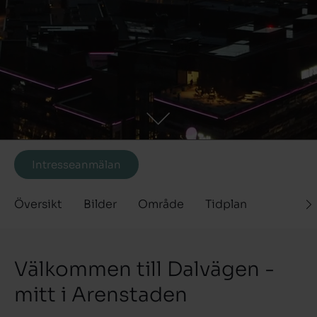
Intresseanmälan
Planerat
Översikt
Bilder
Område
Tidplan
Välkommen till Dalvägen -
mitt i Arenstaden