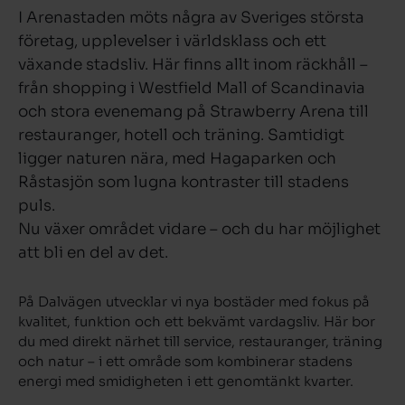
I Arenastaden möts några av Sveriges största
företag, upplevelser i världsklass och ett
växande stadsliv. Här finns allt inom räckhåll –
från shopping i Westfield Mall of Scandinavia
och stora evenemang på Strawberry Arena till
restauranger, hotell och träning. Samtidigt
ligger naturen nära, med Hagaparken och
Råstasjön som lugna kontraster till stadens
puls.
Nu växer området vidare – och du har möjlighet
att bli en del av det.
På Dalvägen utvecklar vi nya bostäder med fokus på
kvalitet, funktion och ett bekvämt vardagsliv. Här bor
du med direkt närhet till service, restauranger, träning
och natur – i ett område som kombinerar stadens
energi med smidigheten i ett genomtänkt kvarter.