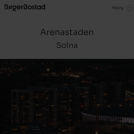
Meny
Arenastaden
Solna