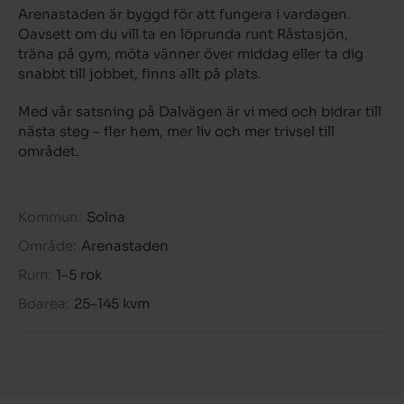
Arenastaden är byggd för att fungera i vardagen.
Oavsett om du vill ta en löprunda runt Råstasjön,
träna på gym, möta vänner över middag eller ta dig
snabbt till jobbet, finns allt på plats.
Med vår satsning på Dalvägen är vi med och bidrar till
nästa steg – fler hem, mer liv och mer trivsel till
området.
Kommun:
Solna
Område:
Arenastaden
Rum:
1–5 rok
Boarea:
25–145 kvm