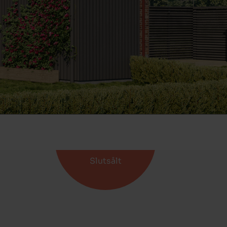
Slutsålt