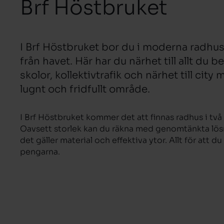
Brf Höstbruket
I Brf Höstbruket bor du i moderna radhus
från havet. Här har du närhet till allt du
skolor, kollektivtrafik och närhet till city
lugnt och fridfullt område.
I Brf Höstbruket kommer det att finnas radhus i tv
Oavsett storlek kan du räkna med genomtänkta lösn
det gäller material och effektiva ytor. Allt för att 
pengarna.