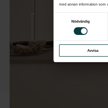
med annan information som du 
Samtyckesval
Nödvändig
Avvisa