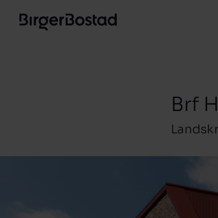
Brf 
Landsk