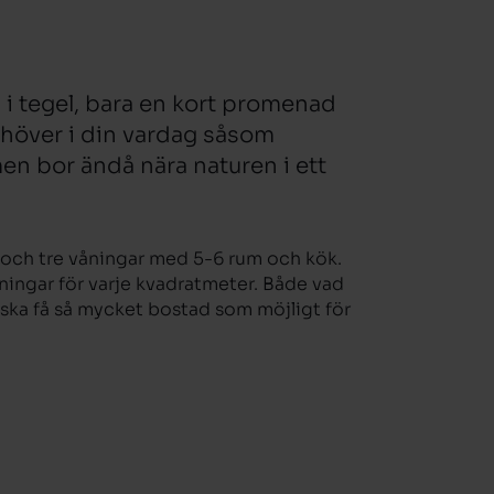
 i tegel, bara en kort promenad
 behöver i din vardag såsom
 men bor ändå nära naturen i ett
å och tre våningar med 5-6 rum och kök.
ingar för varje kvadratmeter. Både vad
du ska få så mycket bostad som möjligt för