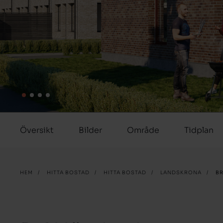
Översikt
Bilder
Område
Tidplan
HEM
/
HITTA BOSTAD
/
HITTA BOSTAD
/
LANDSKRONA
/
B