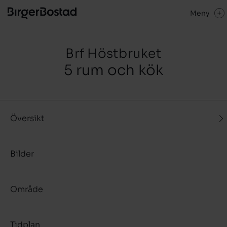
Meny
Brf Höstbruket
5 rum och kök
Översikt
Bilder
Område
Tidplan