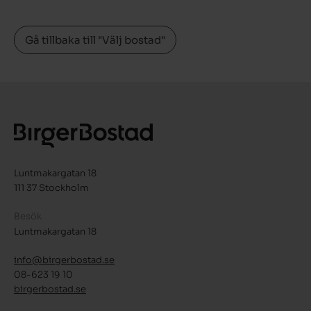
Gå tillbaka till "Välj bostad"
Luntmakargatan 18
111 37 Stockholm
Besök
Luntmakargatan 18
info@birgerbostad.se
08-623 19 10
birgerbostad.se