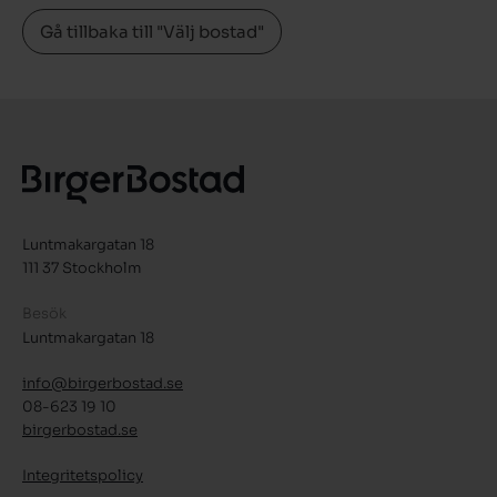
Gå tillbaka till "Välj bostad"
Luntmakargatan 18
111 37 Stockholm
Besök
Luntmakargatan 18
info@birgerbostad.se
08-623 19 10
birgerbostad.se
Integritetspolicy