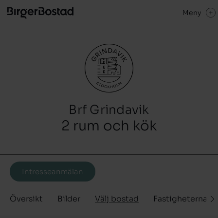
Meny
Brf Grindavik
2 rum och kök
Intresseanmälan
Översikt
Bilder
Välj bostad
Fastigheterna