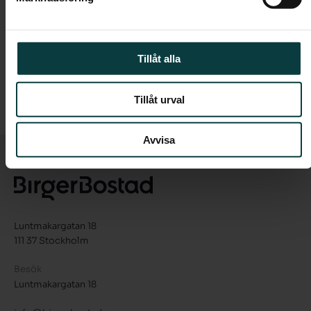
Tillåt alla
Gå tillbaka till "Välj bostad"
Tillåt urval
Avvisa
Luntmakargatan 18
111 37 Stockholm
Besök
Luntmakargatan 18