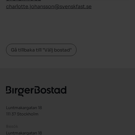
charlotte.johansson­@svenskfast.se
Gå tillbaka till "Välj bostad"
Luntmakargatan 18
111 37 Stockholm
Besök
Luntmakargatan 18