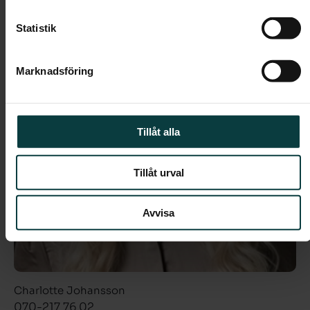
Statistik
Marknadsföring
Tillåt alla
Tillåt urval
Avvisa
Charlotte Johansson
070-217 76 02