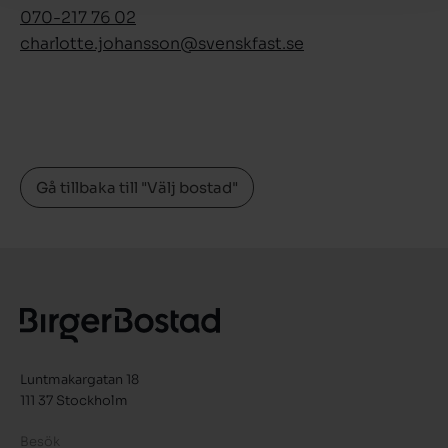
070-217 76 02
charlotte.johansson­@svenskfast.se
Gå tillbaka till "Välj bostad"
Luntmakargatan 18
111 37 Stockholm
Besök