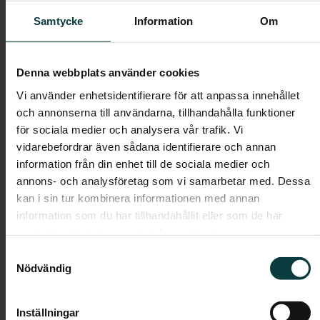
laminat. På väggen ovanför sitter två vita väggskåp.
Samtycke
Information
Om
Handfat med kommod och spegel med belysning.
Klassisk wc-stol i vitt porslin. Vattenburen
handdukstork och duschhörna i rundad modell med
Denna webbplats använder cookies
dörrar i klarglas. Master bedroom med stor
klädkammare och fönster. Övriga sovrum har
Vi använder enhetsidentifierare för att anpassa innehållet
garderober enligt bofaktablad. Lägenheten har
och annonserna till användarna, tillhandahålla funktioner
genomgående parkettgolv i ek, vitmålade väggar,
för sociala medier och analysera vår trafik. Vi
fönsterbänkar i natursten och vita släta innerdörrar.
vidarebefordrar även sådana identifierare och annan
information från din enhet till de sociala medier och
Boendeform:
Bostadsrätt
annons- och analysföretag som vi samarbetar med. Dessa
kan i sin tur kombinera informationen med annan
Boarea:
96 kvm
information som du har tillhandahållit eller som de har
Våning:
2
samlat in när du har använt deras tjänster.
Avgift:
6 280 kr/mån
Samtyckesval
Pris:
2 680 000 kr
Nödvändig
Inställningar