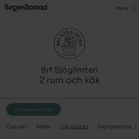
Meny
Brf Sjöglimten
2 rum och kök
Intresseanmälan
Översikt
Bilder
Välj bostad
Fastigheterna