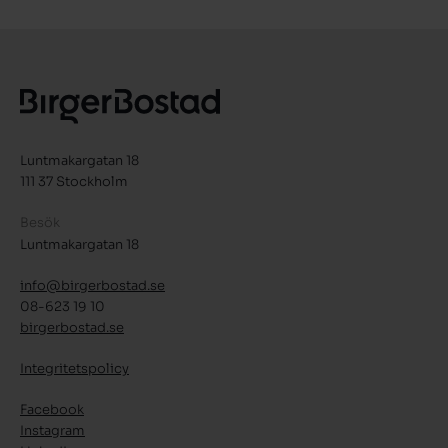
Luntmakargatan 18
111 37 Stockholm
Besök
Luntmakargatan 18
info@birgerbostad.se
08-623 19 10
birgerbostad.se
Integritetspolicy
Facebook
Instagram