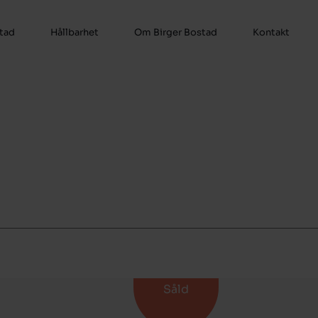
stad
Hållbarhet
Om Birger Bostad
Kontakt
Såld