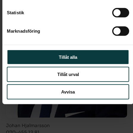
Statistik
Marknadsföring
Tillåt alla
Tillåt urval
Avvisa
Johan Hjalmarsson
070-455 12 81