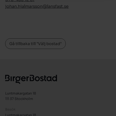
johan.hjalmarsson­@lansfast.se
Gå tillbaka till "Välj bostad"
Luntmakargatan 18
111 37 Stockholm
Besök
Luntmakargatan 18