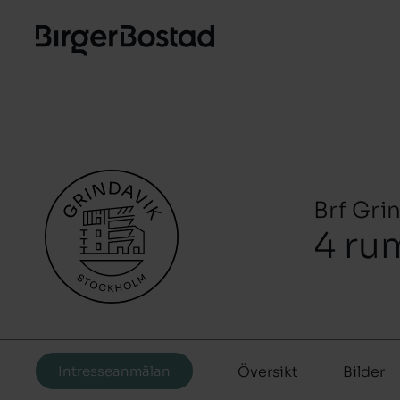
Brf Gri
4 ru
Intresseanmälan
Översikt
Bilder