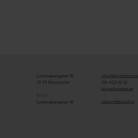
Luntmakargatan 18
info@birgerbosta
111 37 Stockholm
08-623 19 10
birgerbostad.se
Besök
Integritetspolicy
Luntmakargatan 18