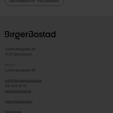
Gå tillbaka till "Välj bostad"
Luntmakargatan 18
111 37 Stockholm
Besök
Luntmakargatan 18
info@birgerbostad.se
08-623 19 10
birgerbostad.se
Integritetspolicy
Facebook