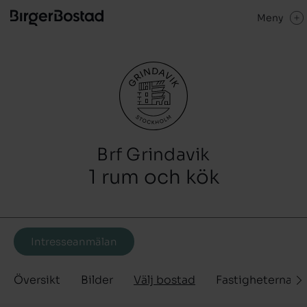
Meny
Brf Grindavik
1 rum och kök
Intresseanmälan
Översikt
Bilder
Välj bostad
Fastigheterna