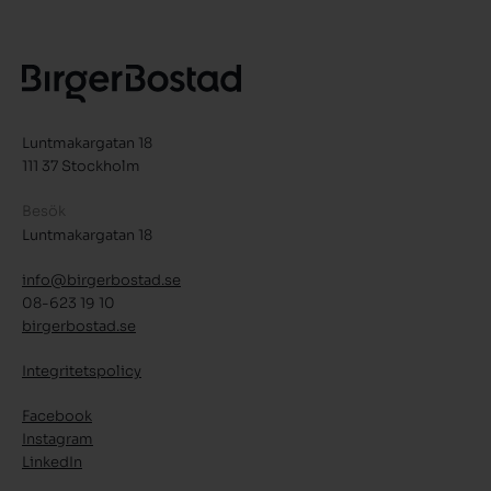
Luntmakargatan 18
111 37 Stockholm
Besök
Luntmakargatan 18
info@birgerbostad.se
08-623 19 10
birgerbostad.se
Integritetspolicy
Facebook
Instagram
LinkedIn