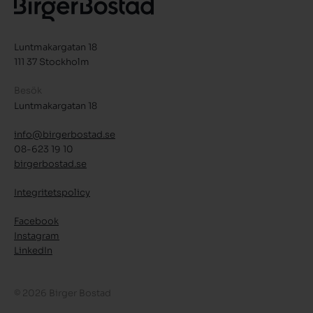
Luntmakargatan 18
111 37 Stockholm
Besök
Luntmakargatan 18
info@birgerbostad.se
08-623 19 10
birgerbostad.se
Integritetspolicy
Facebook
Instagram
LinkedIn
© 2026 Birger Bostad