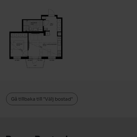
Gå tillbaka till "Välj bostad"