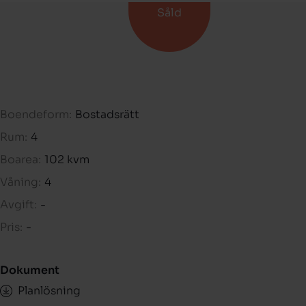
Såld
Boendeform:
Bostadsrätt
Rum:
4
Boarea:
102 kvm
Våning:
4
Avgift:
-
Pris:
-
Dokument
Planlösning