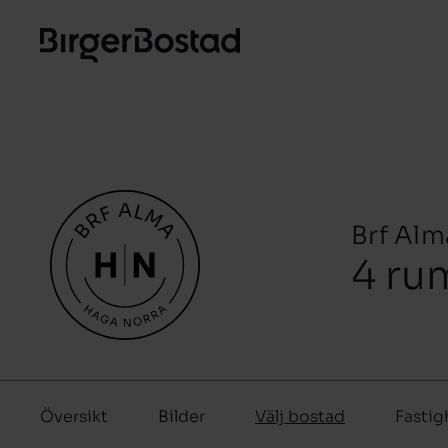
Brf Alm
4 ru
Översikt
Bilder
Välj bostad
Fastig