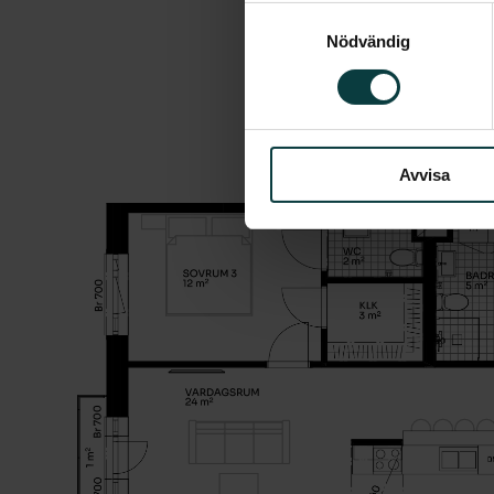
Samtyckesval
Nödvändig
Avvisa