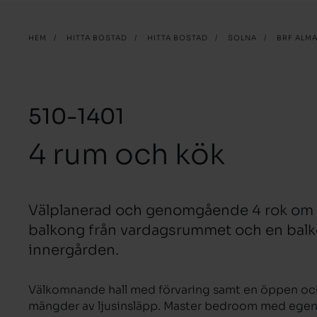
HEM
/
HITTA BOSTAD
/
HITTA BOSTAD
/
SOLNA
/
BRF ALM
510-1401
4 rum och kök
Välplanerad och genomgående 4 rok om
balkong från vardagsrummet och en balk
innergården.
Välkomnande hall med förvaring samt en öppen oc
mängder av ljusinsläpp. Master bedroom med egen 