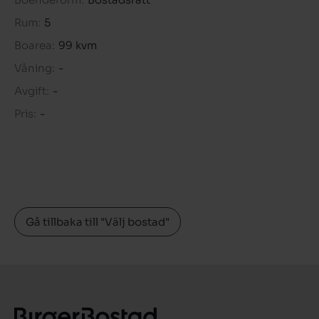
Rum:
5
Boarea:
99 kvm
Våning:
-
Avgift:
-
Pris:
-
Gå tillbaka till "Välj bostad"