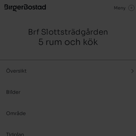
Meny
Brf Slottsträdgården
5 rum och kök
Översikt
Bilder
Område
Tidplan