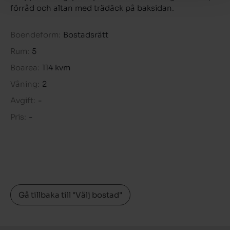
förråd och altan med trädäck på baksidan.
Boendeform:
Bostadsrätt
Rum:
5
Boarea:
114 kvm
Våning:
2
Avgift:
-
Pris:
-
Gå tillbaka till "Välj bostad"