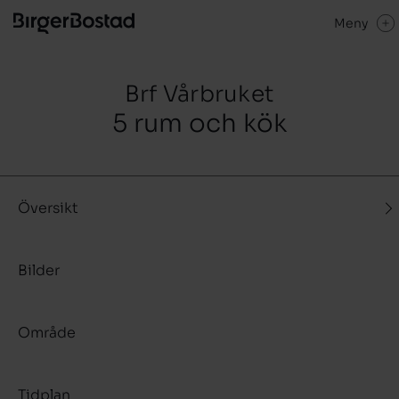
Meny
Brf Vårbruket
5 rum och kök
Översikt
Bilder
Område
Tidplan