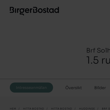
Brf Sol
1.5 
Intresseanmälan
Översikt
Bilder
HEM
/
HITTA BOSTAD
/
HITTA BOSTAD
/
HUDDINGE
/
BRF 