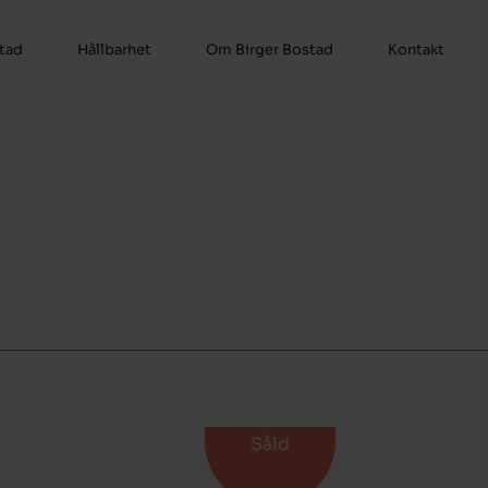
stad
Hållbarhet
Om Birger Bostad
Kontakt
Såld