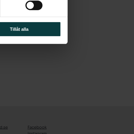
Tillåt alla
d.se
Facebook
Instagram