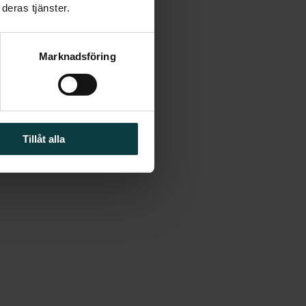
deras tjänster.
@svenskfast.se
Marknadsföring
Tillåt alla