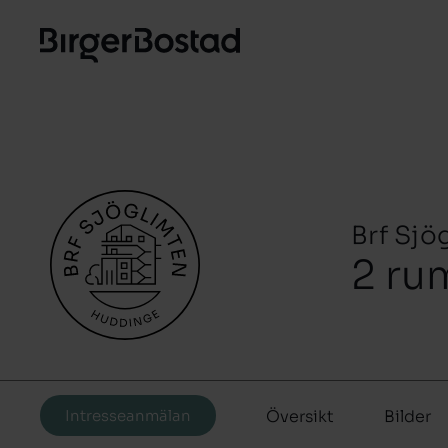
Brf Sjö
2 ru
Intresseanmälan
Översikt
Bilder