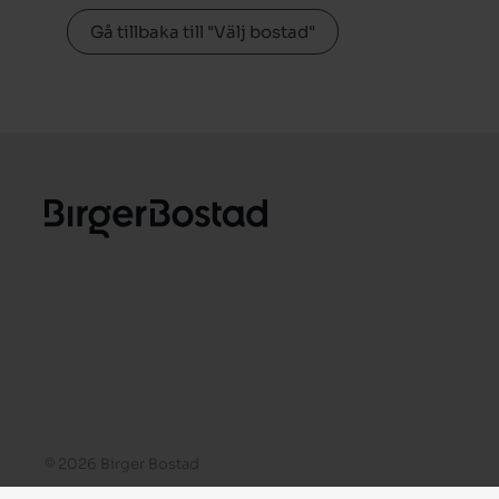
Gå tillbaka till "Välj bostad"
© 2026 Birger Bostad