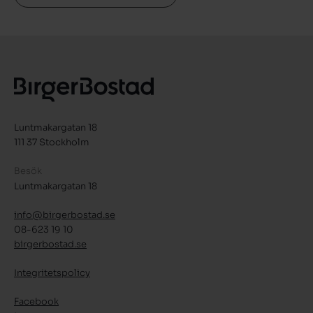
Luntmakargatan 18
111 37 Stockholm
Besök
Luntmakargatan 18
info@birgerbostad.se
08-623 19 10
birgerbostad.se
Integritetspolicy
Facebook