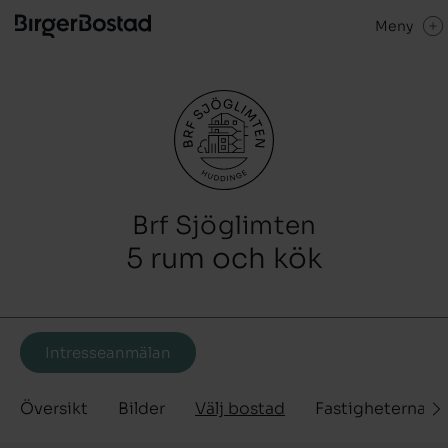
Meny
Brf Sjöglimten
5 rum och kök
Intresseanmälan
Översikt
Bilder
Välj bostad
Fastigheterna