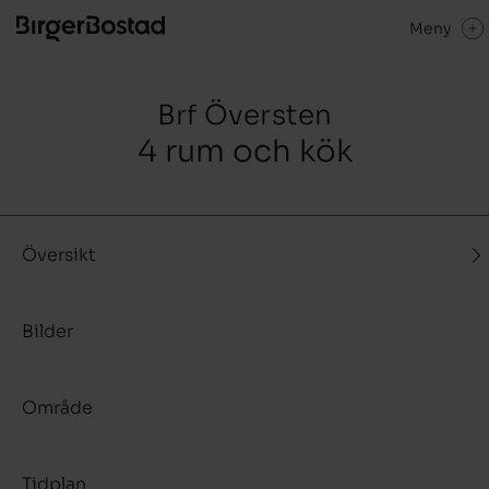
Meny
Brf Översten
4 rum och kök
Översikt
Bilder
Område
Tidplan