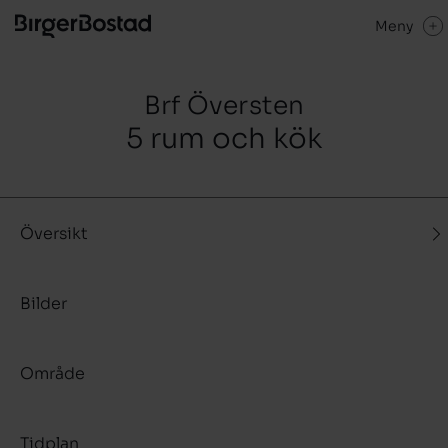
Meny
Brf Översten
5 rum och kök
Översikt
Bilder
Område
Tidplan