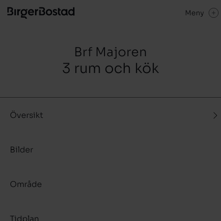
Meny
Brf Majoren
3 rum och kök
Översikt
Bilder
Område
Tidplan