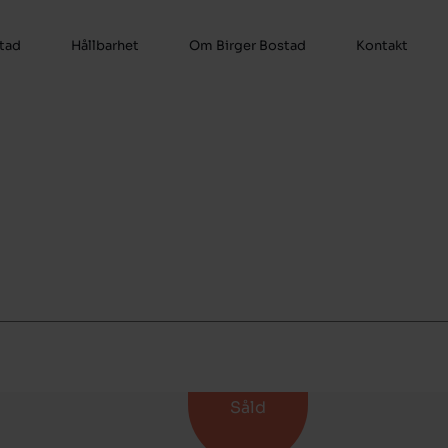
stad
Hållbarhet
Om Birger Bostad
Kontakt
Såld