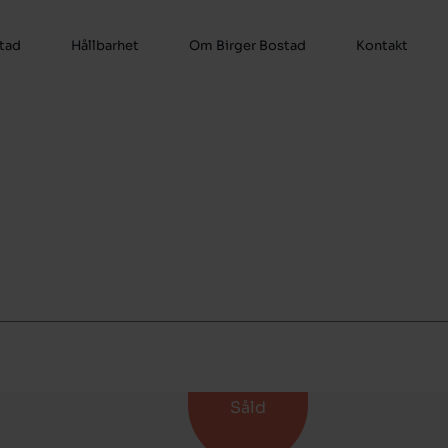
stad
Hållbarhet
Om Birger Bostad
Kontakt
Såld