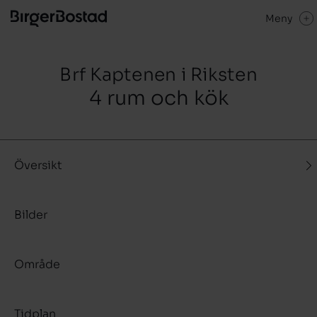
Meny
Brf Kaptenen i Riksten
4 rum och kök
Översikt
Bilder
Område
Tidplan