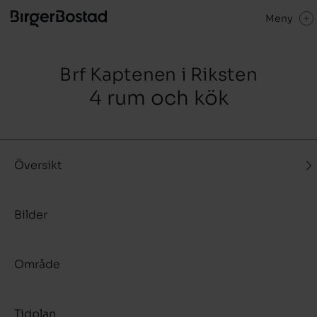
Meny
Brf Kaptenen i Riksten
4 rum och kök
Översikt
Bilder
Område
Tidplan