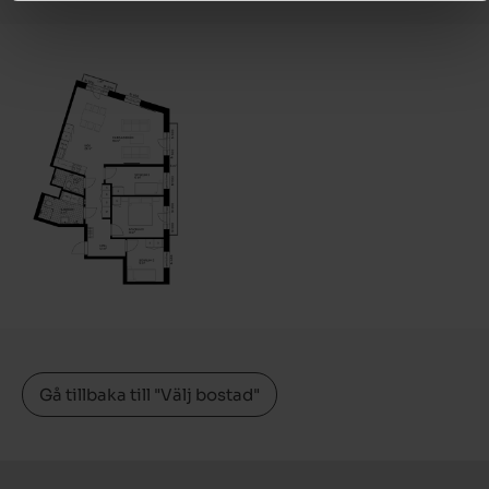
Gå tillbaka till "Välj bostad"