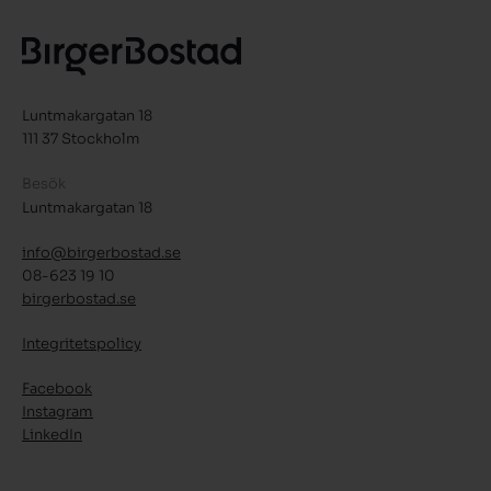
Luntmakargatan 18
111 37 Stockholm
Besök
Luntmakargatan 18
info@birgerbostad.se
08-623 19 10
birgerbostad.se
Integritetspolicy
Facebook
Instagram
LinkedIn