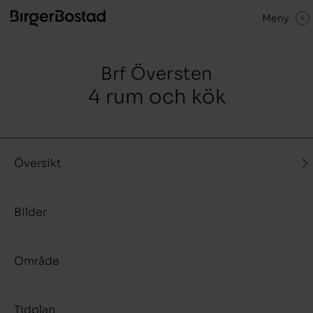
Meny
Brf Översten
4 rum och kök
Översikt
Bilder
Område
Tidplan