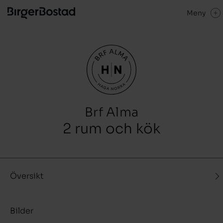
Meny
Brf Alma
2 rum och kök
Översikt
Bilder