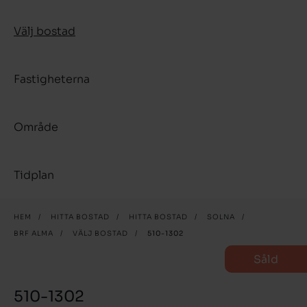
Välj bostad
Fastigheterna
Område
Tidplan
HEM
/
HITTA BOSTAD
/
HITTA BOSTAD
/
SOLNA
/
BRF ALMA
/
VÄLJ BOSTAD
/
510-1302
Såld
510-1302