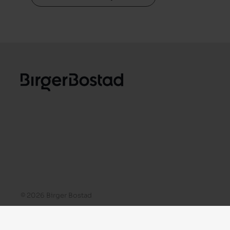
© 2026 Birger Bostad