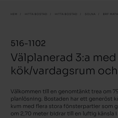
HEM
/
HITTA BOSTAD
/
HITTA BOSTAD
/
SOLNA
/
BRF MAT
516-1102
Välplanerad 3:a med 
kök/vardagsrum och
Välkommen till en genomtänkt trea om 7
planlösning. Bostaden har ett generöst 
kvm med flera stora fönsterpartier som ge
om 2,70 meter bidrar till en luftig känsla