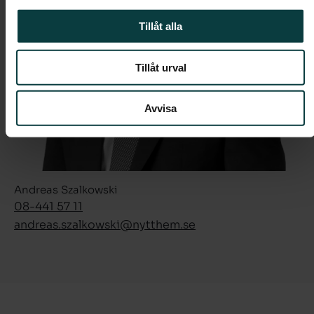
Tillåt alla
Tillåt urval
Avvisa
Andreas Szalkowski
08-441 57 11
andreas.szalkowski­@nytthem.se