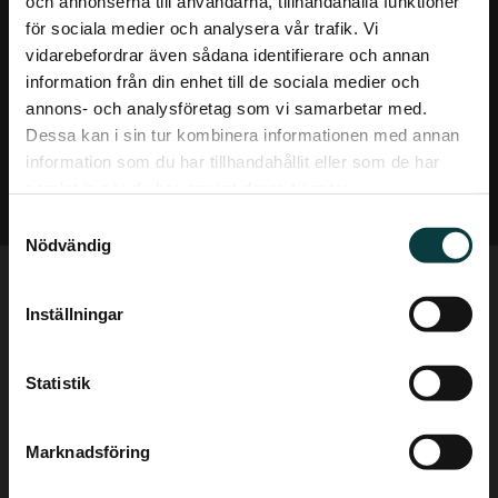
och annonserna till användarna, tillhandahålla funktioner
för sociala medier och analysera vår trafik. Vi
vidarebefordrar även sådana identifierare och annan
information från din enhet till de sociala medier och
annons- och analysföretag som vi samarbetar med.
Dessa kan i sin tur kombinera informationen med annan
information som du har tillhandahållit eller som de har
samlat in när du har använt deras tjänster.
Samtyckesval
Nödvändig
Inställningar
Statistik
Marknadsföring