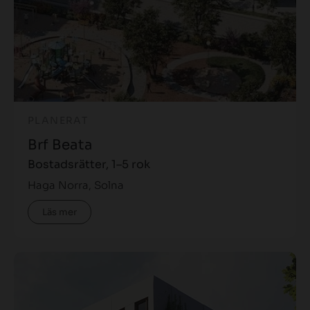
PLANERAT
Brf Beata
Bostadsrätter, 1–5 rok
Haga Norra, Solna
Läs mer