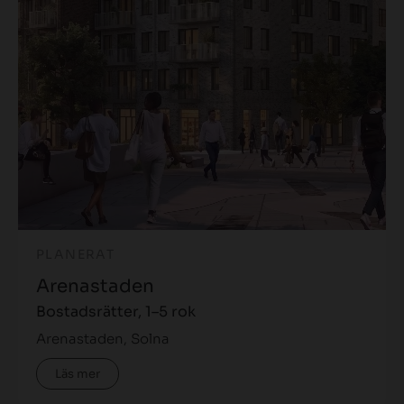
PLANERAT
Arenastaden
Bostadsrätter, 1–5 rok
Arenastaden, Solna
Läs mer