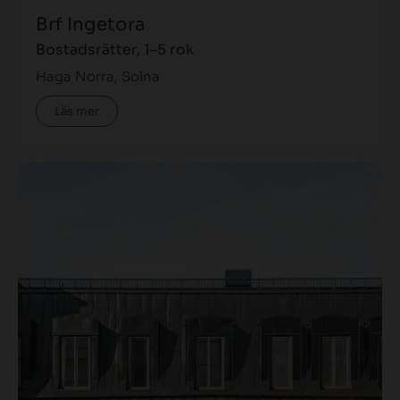
Brf Ingetora
Bostadsrätter, 1–5 rok
Haga Norra, Solna
Läs mer